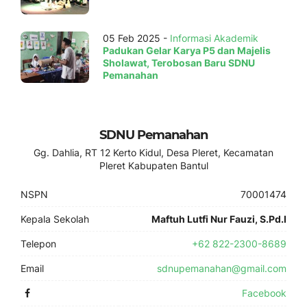
05 Feb 2025 -
Informasi Akademik
Padukan Gelar Karya P5 dan Majelis
Sholawat, Terobosan Baru SDNU
Pemanahan
SDNU Pemanahan
Gg. Dahlia, RT 12 Kerto Kidul, Desa Pleret, Kecamatan
Pleret Kabupaten Bantul
NSPN
70001474
Kepala Sekolah
Maftuh Lutfi Nur Fauzi, S.Pd.I
Telepon
+62 822-2300-8689
Email
sdnupemanahan@gmail.com
Facebook