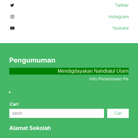
Twitter
Instagram
Youtube
Pengumuman
Mendigdayakan Nahdlatul Ulama Me
Info Penerimaan Peserta 
Cari
Cari
Alamat Sekolah