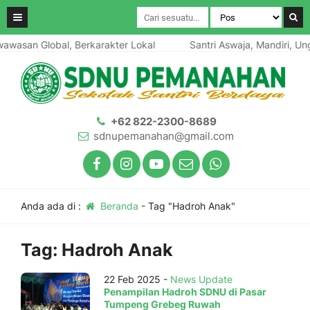
awasan Global, Berkarakter Lokal
Santri Aswaja, Mandiri, Ung
+62 822-2300-8689
sdnupemanahan@gmail.com
Anda ada di :
Beranda
-
Tag "Hadroh Anak"
Tag:
Hadroh Anak
22 Feb 2025 -
News Update
Penampilan Hadroh SDNU di Pasar
Tumpeng Grebeg Ruwah