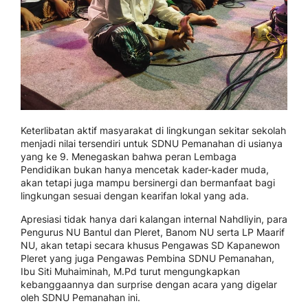
Keterlibatan aktif masyarakat di lingkungan sekitar sekolah
menjadi nilai tersendiri untuk SDNU Pemanahan di usianya
yang ke 9. Menegaskan bahwa peran Lembaga
Pendidikan bukan hanya mencetak kader-kader muda,
akan tetapi juga mampu bersinergi dan bermanfaat bagi
lingkungan sesuai dengan kearifan lokal yang ada.
Apresiasi tidak hanya dari kalangan internal Nahdliyin, para
Pengurus NU Bantul dan Pleret, Banom NU serta LP Maarif
NU, akan tetapi secara khusus Pengawas SD Kapanewon
Pleret yang juga Pengawas Pembina SDNU Pemanahan,
Ibu Siti Muhaiminah, M.Pd turut mengungkapkan
kebanggaannya dan surprise dengan acara yang digelar
oleh SDNU Pemanahan ini.