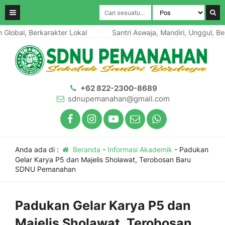
, Berkarakter Lokal
Santri Aswaja, Mandiri, Unggul, Berwawas
+62 822-2300-8689
sdnupemanahan@gmail.com
Anda ada di :
Beranda
-
Informasi Akademik
-
Padukan
Gelar Karya P5 dan Majelis Sholawat, Terobosan Baru
SDNU Pemanahan
Padukan Gelar Karya P5 dan
Majelis Sholawat, Terobosan