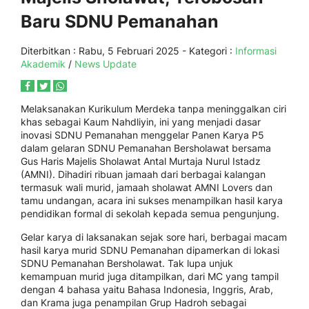
Baru SDNU Pemanahan
Diterbitkan :
Rabu, 5 Februari 2025
- Kategori :
Informasi
Akademik
/
News Update
Melaksanakan Kurikulum Merdeka tanpa meninggalkan ciri
khas sebagai Kaum Nahdliyin, ini yang menjadi dasar
inovasi SDNU Pemanahan menggelar Panen Karya P5
dalam gelaran SDNU Pemanahan Bersholawat bersama
Gus Haris Majelis Sholawat Antal Murtaja Nurul Istadz
(AMNI). Dihadiri ribuan jamaah dari berbagai kalangan
termasuk wali murid, jamaah sholawat AMNI Lovers dan
tamu undangan, acara ini sukses menampilkan hasil karya
pendidikan formal di sekolah kepada semua pengunjung.
Gelar karya di laksanakan sejak sore hari, berbagai macam
hasil karya murid SDNU Pemanahan dipamerkan di lokasi
SDNU Pemanahan Bersholawat. Tak lupa unjuk
kemampuan murid juga ditampilkan, dari MC yang tampil
dengan 4 bahasa yaitu Bahasa Indonesia, Inggris, Arab,
dan Krama juga penampilan Grup Hadroh sebagai