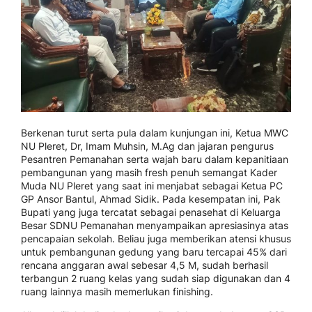
Berkenan turut serta pula dalam kunjungan ini, Ketua MWC
NU Pleret, Dr, Imam Muhsin, M.Ag dan jajaran pengurus
Pesantren Pemanahan serta wajah baru dalam kepanitiaan
pembangunan yang masih fresh penuh semangat Kader
Muda NU Pleret yang saat ini menjabat sebagai Ketua PC
GP Ansor Bantul, Ahmad Sidik. Pada kesempatan ini, Pak
Bupati yang juga tercatat sebagai penasehat di Keluarga
Besar SDNU Pemanahan menyampaikan apresiasinya atas
pencapaian sekolah. Beliau juga memberikan atensi khusus
untuk pembangunan gedung yang baru tercapai 45% dari
rencana anggaran awal sebesar 4,5 M, sudah berhasil
terbangun 2 ruang kelas yang sudah siap digunakan dan 4
ruang lainnya masih memerlukan finishing.