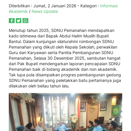
Diterbitkan :
Jumat, 2 Januari 2026
- Kategori :
Informasi
Akademik
/
News Update
Menutup tahun 2025, SDNU Pemanahan mendapatkan
kado istimewa dari Bapak Abdul Halim Muslih Bupati
Bantul. Dalam kunjungan silaturahmi rombongan SDNU
Pemanahan yang diikuti oleh Kepala Sekolah, perwakilan
Guru dan Karyawan serta Panitia Pembangunan SDNU
Pemanahan, Selasa 30 Desember 2025, sambutan hangat
dari Pak Bupati mendengarkan laporan pencapaian SDNU
Pemanahan baik di bidang akademik dan non akademik.
Tak lupa pula disampaikan progres pembangunan gedung
SDNU Pemanahan yang peletakkan batu pertamanya juga
dilakukan oleh beliau tahun lalu.