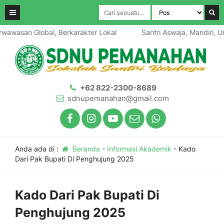
wasan Global, Berkarakter Lokal
Santri Aswaja, Mandiri, Ungg
+62 822-2300-8689
sdnupemanahan@gmail.com
Anda ada di :
Beranda
-
Informasi Akademik
-
Kado
Dari Pak Bupati Di Penghujung 2025
Kado Dari Pak Bupati Di
Penghujung 2025