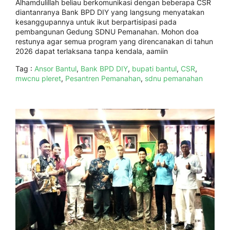
Alhamdulillah beliau berkomunikasi dengan beberapa CSR
diantanranya Bank BPD DIY yang langsung menyatakan
kesanggupannya untuk ikut berpartisipasi pada
pembangunan Gedung SDNU Pemanahan. Mohon doa
restunya agar semua program yang direncanakan di tahun
2026 dapat terlaksana tanpa kendala, aamiin
Tag :
Ansor Bantul
,
Bank BPD DIY
,
bupati bantul
,
CSR
,
mwcnu pleret
,
Pesantren Pemanahan
,
sdnu pemanahan