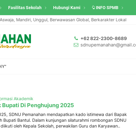
Fasilitas Sekolah
Hubungi Kami
INFO SPMB
waja, Mandiri, Unggul, Berwawasan Global, Berkarakter Lokal
+62 822-2300-8689
sdnupemanahan@gmail.
IY"
formasi Akademik
k Bupati Di Penghujung 2025
025, SDNU Pemanahan mendapatkan kado istimewa dari Bapak
ih Bupati Bantul. Dalam kunjungan silaturahmi rombongan SDNU
iikuti oleh Kepala Sekolah, perwakilan Guru dan Karyawan..