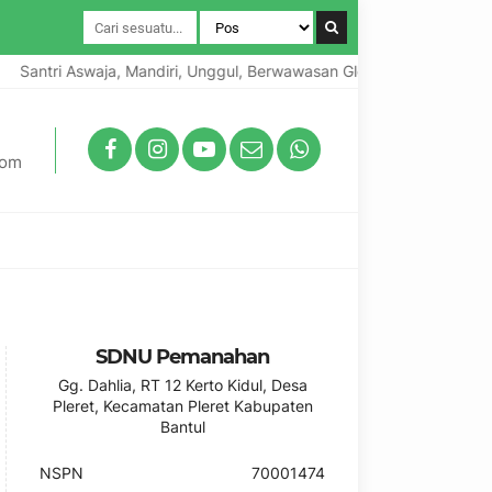
Santri Aswaja, Mandiri, Unggul, Berwawasan Global, Berkarakter Lok
com
SDNU Pemanahan
Gg. Dahlia, RT 12 Kerto Kidul, Desa
Pleret, Kecamatan Pleret Kabupaten
Bantul
NSPN
70001474