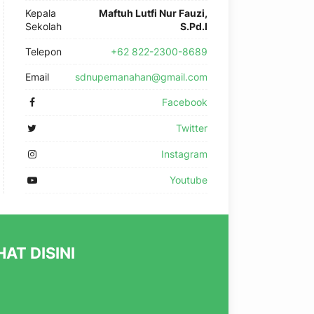
Kepala
Maftuh Lutfi Nur Fauzi,
Sekolah
S.Pd.I
Telepon
+62 822-2300-8689
Email
sdnupemanahan@gmail.com
Facebook
Twitter
Instagram
Youtube
AT DISINI