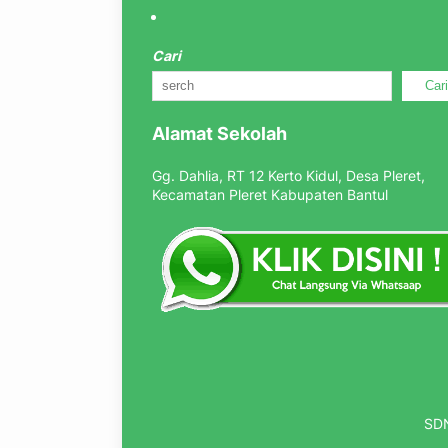
Cari
Car
Alamat Sekolah
Gg. Dahlia, RT 12 Kerto Kidul, Desa Pleret,
Kecamatan Pleret Kabupaten Bantul
SDN