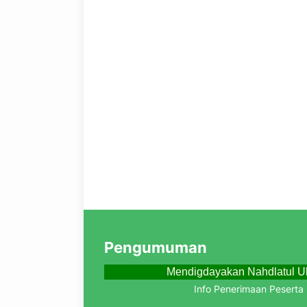
Pengumuman
Mendigdayakan Nahdlatul U
Info Penerimaan Peserta Di