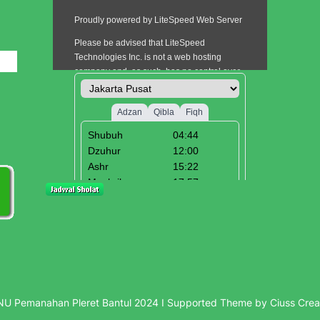
i
U Pemanahan Pleret Bantul 2024 I Supported Theme by Ciuss Crea