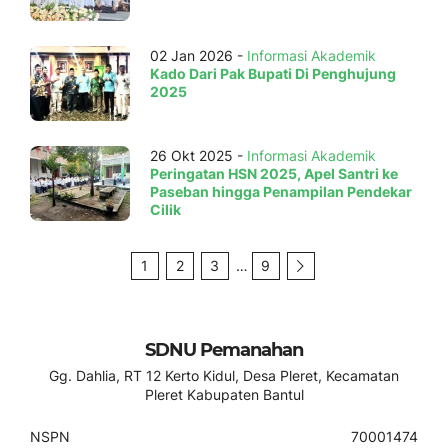
02 Jan 2026 -
Informasi Akademik
Kado Dari Pak Bupati Di Penghujung
2025
26 Okt 2025 -
Informasi Akademik
Peringatan HSN 2025, Apel Santri ke
Paseban hingga Penampilan Pendekar
Cilik
1
2
3
…
9
SDNU Pemanahan
Gg. Dahlia, RT 12 Kerto Kidul, Desa Pleret, Kecamatan
Pleret Kabupaten Bantul
NSPN
70001474