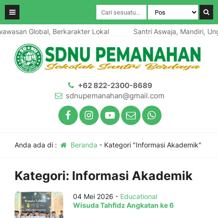
awasan Global, Berkarakter Lokal
Santri Aswaja, Mandiri, Ung
+62 822-2300-8689
sdnupemanahan@gmail.com
Anda ada di :
Beranda
-
Kategori "Informasi Akademik"
Kategori:
Informasi Akademik
04 Mei 2026 -
Educational
Wisuda Tahfidz Angkatan ke 6