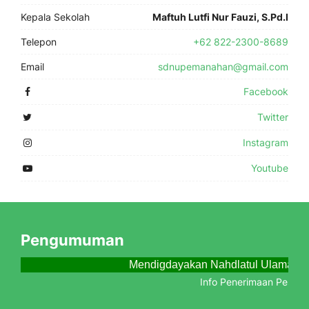
Kepala Sekolah
Maftuh Lutfi Nur Fauzi, S.Pd.I
Telepon
+62 822-2300-8689
Email
sdnupemanahan@gmail.com
Facebook
Twitter
Instagram
Youtube
Pengumuman
Mendigdayakan Nahdlatul Ulama Me
Info Penerimaan Peserta 