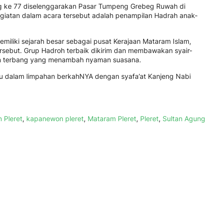
ang ke 77 diselenggarakan Pasar Tumpeng Grebeg Ruwah di
egiatan dalam acara tersebut adalah penampilan Hadrah anak-
emiliki sejarah besar sebagai pusat Kerajaan Mataram Islam,
rsebut. Grup Hadroh terbaik dikirim dan membawakan syair-
unan terbang yang menambah nyaman suasana.
lu dalam limpahan berkahNYA dengan syafa’at Kanjeng Nabi
 Pleret
,
kapanewon pleret
,
Mataram Pleret
,
Pleret
,
Sultan Agung