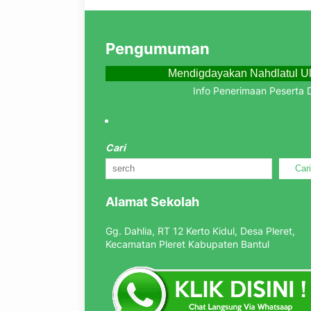
Pengumuman
Mendigdayakan Nahdlatul Ul
Info Penerimaan Peserta Didik
Cari
Car
Alamat Sekolah
Gg. Dahlia, RT 12 Kerto Kidul, Desa Pleret,
Kecamatan Pleret Kabupaten Bantul