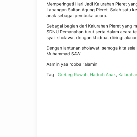
Memperingati Hari Jadi Kalurahan Pleret y
Lapangan Sultan Agung Pleret. Salah satu k
anak sebagai pembuka acara.
Sebagai bagian dari Kalurahan Pleret yang m
SDNU Pemanahan turut serta dalam acara te
syair sholawat dengan khidmat diiringi al
Dengan lantunan sholawat, semoga kita sela
Muhammad SAW
Aamiin yaa robbal ‘alamin
Tag :
Grebeg Ruwah
,
Hadroh Anak
,
Kalurahan