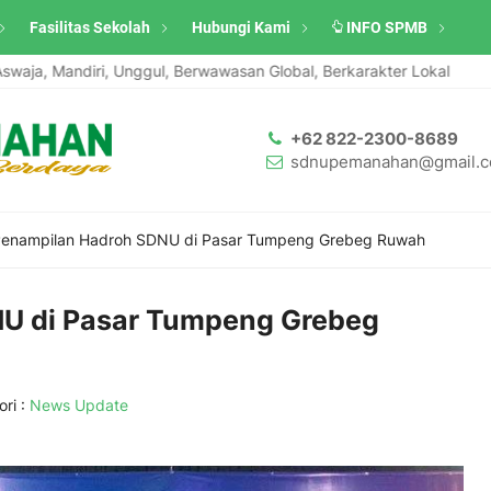
Fasilitas Sekolah
Hubungi Kami
INFO SPMB
a, Mandiri, Unggul, Berwawasan Global, Berkarakter Lokal
San
+62 822-2300-8689
sdnupemanahan@gmail.
enampilan Hadroh SDNU di Pasar Tumpeng Grebeg Ruwah
U di Pasar Tumpeng Grebeg
ri :
News Update