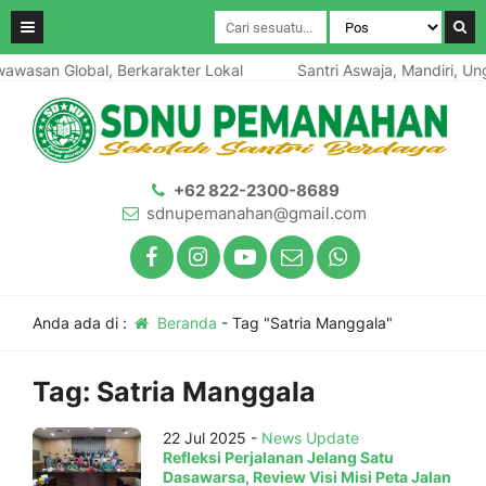
awasan Global, Berkarakter Lokal
Santri Aswaja, Mandiri, Ung
+62 822-2300-8689
sdnupemanahan@gmail.com
Anda ada di :
Beranda
-
Tag "Satria Manggala"
Tag:
Satria Manggala
22 Jul 2025 -
News Update
Refleksi Perjalanan Jelang Satu
Dasawarsa, Review Visi Misi Peta Jalan