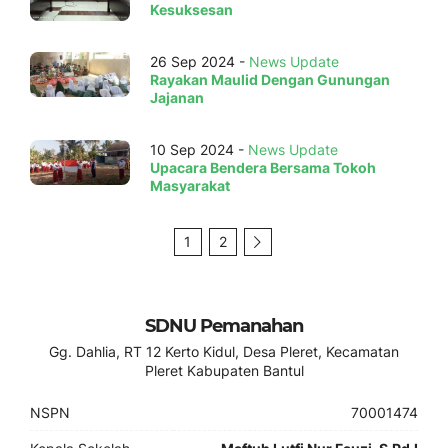
Kesuksesan
26 Sep 2024 -
News Update
Rayakan Maulid Dengan Gunungan
Jajanan
10 Sep 2024 -
News Update
Upacara Bendera Bersama Tokoh
Masyarakat
1
2
SDNU Pemanahan
Gg. Dahlia, RT 12 Kerto Kidul, Desa Pleret, Kecamatan
Pleret Kabupaten Bantul
NSPN
70001474