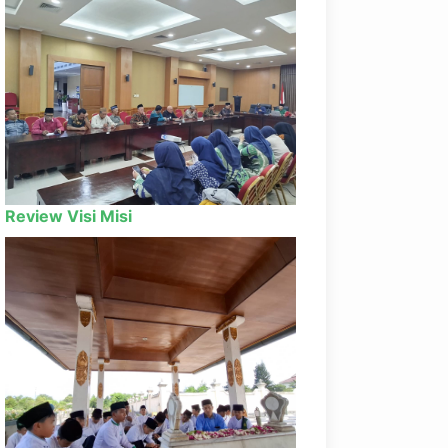
Review Visi Misi