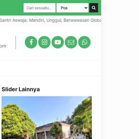
swaja, Mandiri, Unggul, Berwawasan Global, Berkarakter Lokal
com
Slider Lainnya