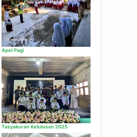
Apel Pagi
Tasyakuran Kelulusan 2025