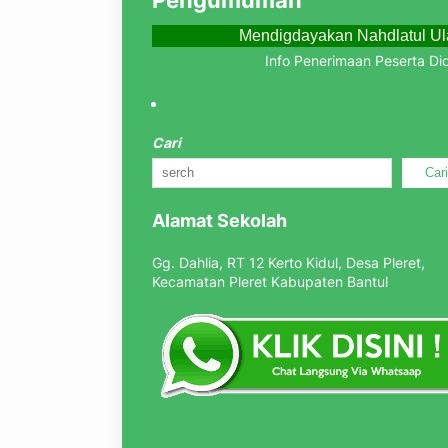
Mendigdayakan Nahdlatul Ula
Info Penerimaan Peserta Didik Bar
Cari
Car
Alamat Sekolah
Gg. Dahlia, RT 12 Kerto Kidul, Desa Pleret,
Kecamatan Pleret Kabupaten Bantul