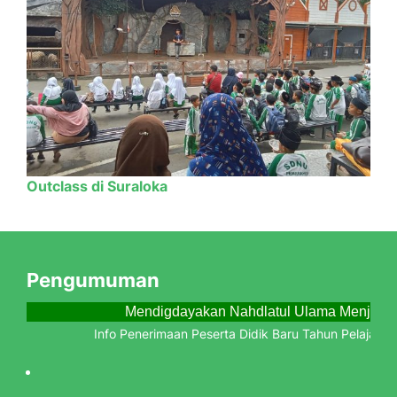
Outclass di Suraloka
Pengumuman
Mendigdayakan Nahdlatul Ulama Menjempu
Info Penerimaan Peserta Didik Baru Tahun Pelajaran 202