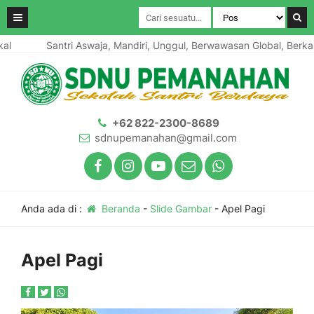
Santri Aswaja, Mandiri, Unggul, Berwawasan Global, Berkarakter
+62 822-2300-8689
sdnupemanahan@gmail.com
Anda ada di :
Beranda
-
Slide Gambar
-
Apel Pagi
Apel Pagi