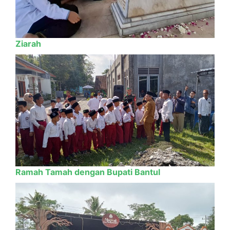
Ziarah
Ramah Tamah dengan Bupati Bantul