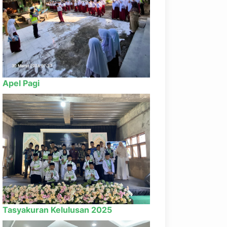
Apel Pagi
Tasyakuran Kelulusan 2025