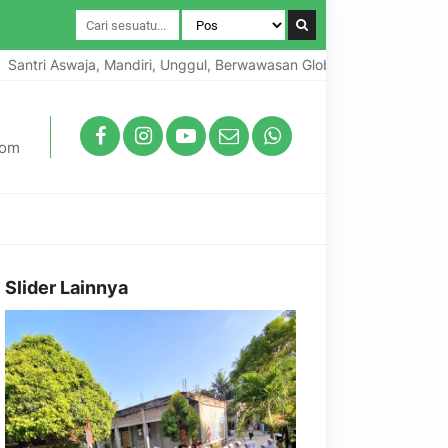
 Aswaja, Mandiri, Unggul, Berwawasan Global, Berkarakter Lokal
com
Slider Lainnya