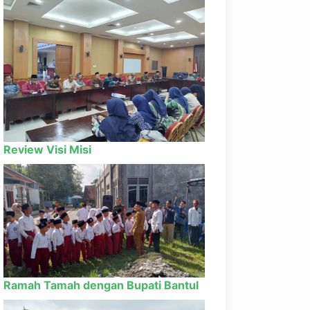
Review Visi Misi
Ramah Tamah dengan Bupati Bantul