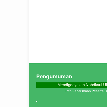
Pengumuman
Mendigdayakan Nahdlatul Ul
Info Penerimaan Peserta Didik B