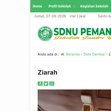
Home
Profil Sekolah
Kegiatan Sekolah
Unggul, Berwawasan Global, Berkarakter Lokal
Jumat, 07-08-2026
Santri Aswaja, 
Anda ada di :
Beranda
-
Slide Gambar
-
Z
Ziarah