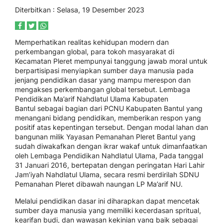
Diterbitkan : Selasa, 19 Desember 2023
Memperhatikan realitas kehidupan modern dan
perkembangan global, para tokoh masyarakat di
Kecamatan Pleret mempunyai tanggung jawab moral untuk
berpartisipasi menyiapkan sumber daya manusia pada
jenjang pendidikan dasar yang mampu merespon dan
mengakses perkembangan global tersebut. Lembaga
Pendidikan Ma’arif Nahdlatul Ulama Kabupaten
Bantul sebagai bagian dari PCNU Kabupaten Bantul yang
menangani bidang pendidikan, memberikan respon yang
positif atas kepentingan tersebut. Dengan modal lahan dan
bangunan milik Yayasan Pemanahan Pleret Bantul yang
sudah diwakafkan dengan ikrar wakaf untuk dimanfaatkan
oleh Lembaga Pendidikan Nahdlatul Ulama, Pada tanggal
31 Januari 2016, bertepatan dengan peringatan Hari Lahir
Jam’iyah Nahdlatul Ulama, secara resmi berdirilah SDNU
Pemanahan Pleret dibawah naungan LP Ma’arif NU.
Melalui pendidikan dasar ini diharapkan dapat mencetak
sumber daya manusia yang memiliki kecerdasan spritual,
kearifan budi, dan wawasan kekinian yang baik sebagai