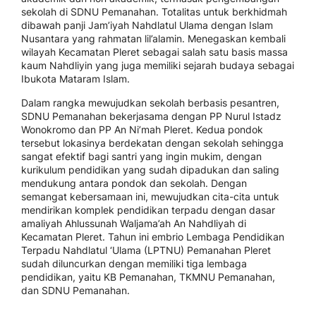
sekolah di SDNU Pemanahan. Totalitas untuk berkhidmah
dibawah panji Jam’iyah Nahdlatul Ulama dengan Islam
Nusantara yang rahmatan lil’alamin. Menegaskan kembali
wilayah Kecamatan Pleret sebagai salah satu basis massa
kaum Nahdliyin yang juga memiliki sejarah budaya sebagai
Ibukota Mataram Islam.
Dalam rangka mewujudkan sekolah berbasis pesantren,
SDNU Pemanahan bekerjasama dengan PP Nurul Istadz
Wonokromo dan PP An Ni’mah Pleret. Kedua pondok
tersebut lokasinya berdekatan dengan sekolah sehingga
sangat efektif bagi santri yang ingin mukim, dengan
kurikulum pendidikan yang sudah dipadukan dan saling
mendukung antara pondok dan sekolah. Dengan
semangat kebersamaan ini, mewujudkan cita-cita untuk
mendirikan komplek pendidikan terpadu dengan dasar
amaliyah Ahlussunah Waljama’ah An Nahdliyah di
Kecamatan Pleret. Tahun ini embrio Lembaga Pendidikan
Terpadu Nahdlatul ‘Ulama (LPTNU) Pemanahan Pleret
sudah diluncurkan dengan memiliki tiga lembaga
pendidikan, yaitu KB Pemanahan, TKMNU Pemanahan,
dan SDNU Pemanahan.