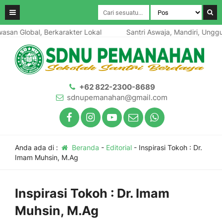
an Global, Berkarakter Lokal
Santri Aswaja, Mandiri, Unggul,
+62 822-2300-8689
sdnupemanahan@gmail.com
Anda ada di :
Beranda
-
Editorial
-
Inspirasi Tokoh : Dr.
Imam Muhsin, M.Ag
Inspirasi Tokoh : Dr. Imam
Muhsin, M.Ag