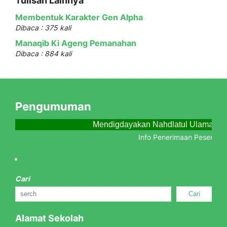
Tulisan Lainnya
Membentuk Karakter Gen Alpha
Dibaca : 375 kali
Manaqib Ki Ageng Pemanahan
Dibaca : 884 kali
Pengumuman
Mendigdayakan Nahdlatul Ulama Men
Info Penerimaan Peserta Did
Cari
Cari
Alamat Sekolah