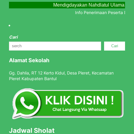
Mendigdayakan Nahdlatul Ulama Men
Info Penerimaan Peserta Didik 
Cari
Cari
Alamat Sekolah
Gg. Dahlia, RT 12 Kerto Kidul, Desa Pleret, Kecamatan
Pleret Kabupaten Bantul
Jadwal Sholat