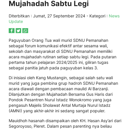
Mujahadah Sabtu Legi
Diterbitkan :
Jumat, 27 September 2024
- Kategori :
News
Update
Paguyuban Orang Tua wali murid SDNU Pemanahan
sebagai forum komunikasi efektif antar sesama wali,
sekolah dan masyarakat di SDNU Pemanahan memiliki
acara mujahadah rutinan setiap sabtu legi. Pada putaran
pertama tahun pelajaran 2024/2025 ini, giliran tugas
sebagai panitia jatuh pada paguyuban kelas 3.
Di inisiasi oleh Kang Mustangin, sebagai salah satu wali
murid yang juga pembina grup hadroh SDNU Pemanahan
acara diawali dengan pembacaan maulid Al Barzanji.
Dilanjutkan dengan Mujahadah Bersama Gus Haris dari
Pondok Pesantren Nurul Istadz Wonokromo yang juga
pengasuh Majelis Sholawat Antal Murtaja Nurul Istadz
(AMNI) yang akhir-akhir ini sedang sangat populer.
Mauidhoh hasanah disampaikan oleh KH. Hasan Asy’ari dari
Segoroyoso, Pleret. Dalam pesan parenting nya beliau