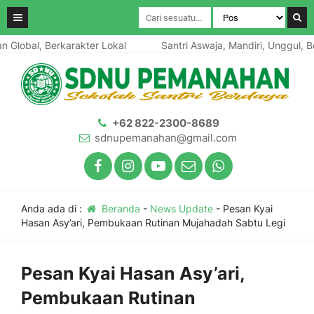
lobal, Berkarakter Lokal
Santri Aswaja, Mandiri, Unggul, Ber
+62 822-2300-8689
sdnupemanahan@gmail.com
Anda ada di :
Beranda
-
News Update
-
Pesan Kyai
Hasan Asy’ari, Pembukaan Rutinan Mujahadah Sabtu Legi
Pesan Kyai Hasan Asy’ari,
Pembukaan Rutinan