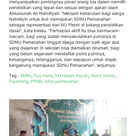
menyampaikan pentingnya peran orang tua dalam memilih
pendidikan yang tepat dan sesuai dengan ajaran Islam
Ahlussunah An Nahdliyah. “Menjadi keharusan bagi warga
Nahdliyin untuk ikut memajukan SDNU Pemanahan
sebagai representasi dari NU Pleret di bidang pendidikan
dasar”, kata beliau. “Partisipasi aktif itu bisa bermacam-
macam, bagi yang sudah menyekolahkan putranya di
SDNU Pemanahan tinggal dijaga dengan baik agar apa
yang diajarkan di sekolah bisa diamalkan dirumah, bagi
yang belum segeralah mendaftar putra putrinya,
keluarganya, tetangganya, dan siapapun untuk diajak
bergabung memajukan SDNU Pemanahan”, lanjutnya.
Tag :
AMNI
,
Gus Haris
,
KH Hasan Asy'ari
,
Nurul Istadz
,
Parenting
,
PPDB
,
sdnu pemanahan