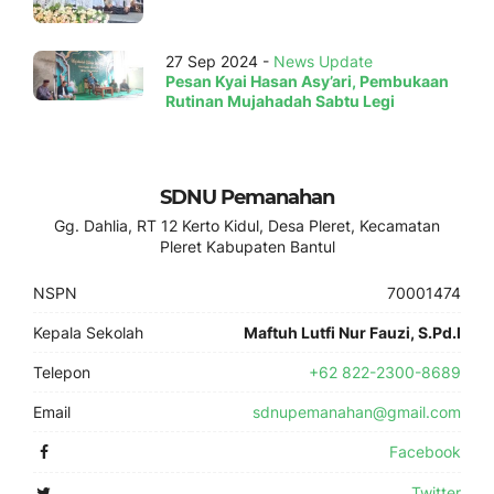
27 Sep 2024 -
News Update
Pesan Kyai Hasan Asy’ari, Pembukaan
Rutinan Mujahadah Sabtu Legi
SDNU Pemanahan
Gg. Dahlia, RT 12 Kerto Kidul, Desa Pleret, Kecamatan
Pleret Kabupaten Bantul
NSPN
70001474
Kepala Sekolah
Maftuh Lutfi Nur Fauzi, S.Pd.I
Telepon
+62 822-2300-8689
Email
sdnupemanahan@gmail.com
Facebook
Twitter