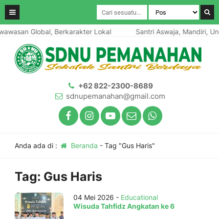
awasan Global, Berkarakter Lokal
Santri Aswaja, Mandiri, Ung
+62 822-2300-8689
sdnupemanahan@gmail.com
Anda ada di :
Beranda
-
Tag "Gus Haris"
Tag:
Gus Haris
04 Mei 2026 -
Educational
Wisuda Tahfidz Angkatan ke 6