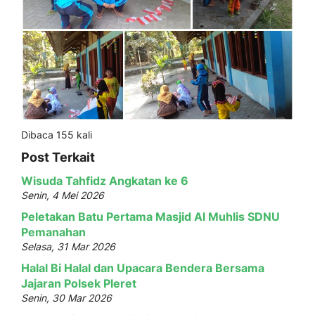
Dibaca 155 kali
Post Terkait
Wisuda Tahfidz Angkatan ke 6
Senin, 4 Mei 2026
Peletakan Batu Pertama Masjid Al Muhlis SDNU
Pemanahan
Selasa, 31 Mar 2026
Halal Bi Halal dan Upacara Bendera Bersama
Jajaran Polsek Pleret
Senin, 30 Mar 2026