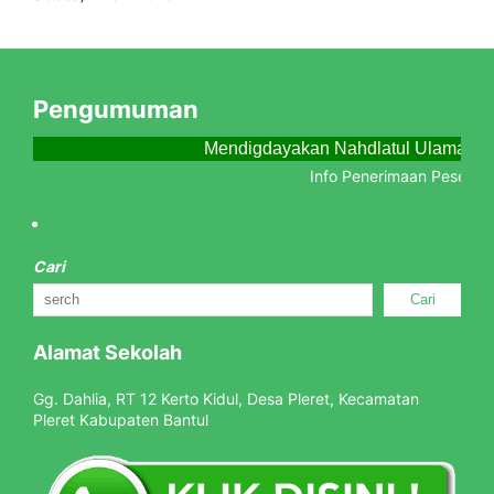
Pengumuman
Mendigdayakan Nahdlatul Ulama Me
Info Penerimaan Peserta Di
Cari
Cari
Alamat Sekolah
Gg. Dahlia, RT 12 Kerto Kidul, Desa Pleret, Kecamatan
Pleret Kabupaten Bantul