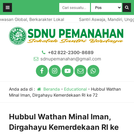
san Global, Berkarakter Lokal
Santri Aswaja, Mandiri, Unggul
+62 822-2300-8689
sdnupemanahan@gmail.com
Anda ada di :
Beranda
-
Educational
-
Hubbul Wathan
Minal Iman, Dirgahayu Kemerdekaan RI ke 72
Hubbul Wathan Minal Iman,
Dirgahayu Kemerdekaan RI ke