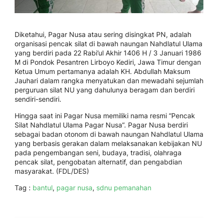
Diketahui, Pagar Nusa atau sering disingkat PN, adalah
organisasi pencak silat di bawah naungan Nahdlatul Ulama
yang berdiri pada 22 Rabi’ul Akhir 1406 H / 3 Januari 1986
M di Pondok Pesantren Lirboyo Kediri, Jawa Timur dengan
Ketua Umum pertamanya adalah KH. Abdullah Maksum
Jauhari dalam rangka menyatukan dan mewadahi sejumlah
perguruan silat NU yang dahulunya beragam dan berdiri
sendiri-sendiri.
Hingga saat ini Pagar Nusa memiliki nama resmi “Pencak
Silat Nahdlatul Ulama Pagar Nusa”. Pagar Nusa berdiri
sebagai badan otonom di bawah naungan Nahdlatul Ulama
yang berbasis gerakan dalam melaksanakan kebijakan NU
pada pengembangan seni, budaya, tradisi, olahraga
pencak silat, pengobatan alternatif, dan pengabdian
masyarakat. (FDL/DES)
Tag :
bantul
,
pagar nusa
,
sdnu pemanahan