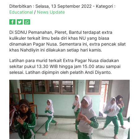
Diterbitkan :
Selasa, 13 September 2022
- Kategori :
Educational
/
News Update
Di SDNU Pemanahan, Pleret, Bantul terdapat extra
kulikuler terkait ilmu bela diri khas NU yang biasa
dinamakan Pagar Nusa. Sementara ini, extra pencak silat
khas Nahdliyin ini dilakukan setiap hari kamis.
Latihan para murid terkait Extra Pagar Nusa diadakan
sekitar pukul 13.30 WIB hingga jam 15.00 atau sampai
selesai. Latihan dipimpin oleh pelatih Andi Diyanto.