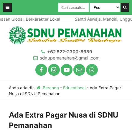
n Global, Berkarakter Lokal
Santri Aswaja, Mandiri, Unggul,
+62 822-2300-8689
sdnupemanahan@gmail.com
Anda ada di :
Beranda
-
Educational
-
Ada Extra Pagar
Nusa di SDNU Pemanahan
Ada Extra Pagar Nusa di SDNU
Pemanahan