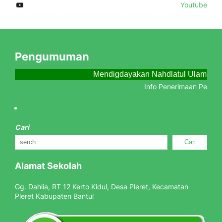
Youtube
Pengumuman
Mendigdayakan Nahdlatul Ulama Me
Info Penerimaan Peserta 
Cari
Cari
Alamat Sekolah
Gg. Dahlia, RT 12 Kerto Kidul, Desa Pleret, Kecamatan
Pleret Kabupaten Bantul