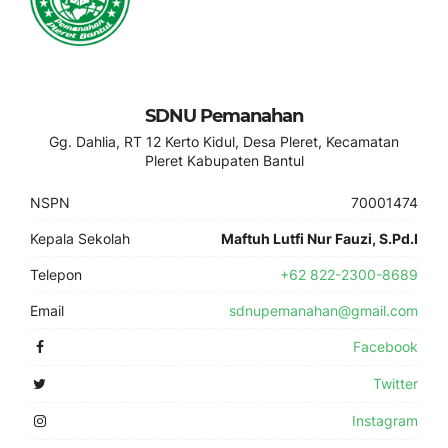
SDNU Pemanahan
Gg. Dahlia, RT 12 Kerto Kidul, Desa Pleret, Kecamatan
Pleret Kabupaten Bantul
NSPN
70001474
Kepala Sekolah
Maftuh Lutfi Nur Fauzi, S.Pd.I
Telepon
+62 822-2300-8689
Email
sdnupemanahan@gmail.com
Facebook
Twitter
Instagram