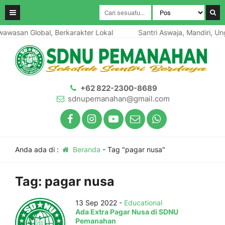
awasan Global, Berkarakter Lokal
Santri Aswaja, Mandiri, Ung
+62 822-2300-8689
sdnupemanahan@gmail.com
Anda ada di :
Beranda
-
Tag "pagar nusa"
Tag:
pagar nusa
13 Sep 2022 -
Educational
Ada Extra Pagar Nusa di SDNU
Pemanahan