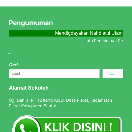
Pengumuman
Mendigdayakan Nahdlatul Ulama Me
Info Penerimaan Peserta 
Cari
Cari
Alamat Sekolah
Gg. Dahlia, RT 12 Kerto Kidul, Desa Pleret, Kecamatan
Pleret Kabupaten Bantul