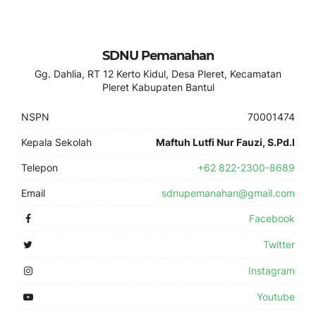
SDNU Pemanahan
Gg. Dahlia, RT 12 Kerto Kidul, Desa Pleret, Kecamatan
Pleret Kabupaten Bantul
NSPN
70001474
Kepala Sekolah
Maftuh Lutfi Nur Fauzi, S.Pd.I
Telepon
+62 822-2300-8689
Email
sdnupemanahan@gmail.com
Facebook
Twitter
Instagram
Youtube