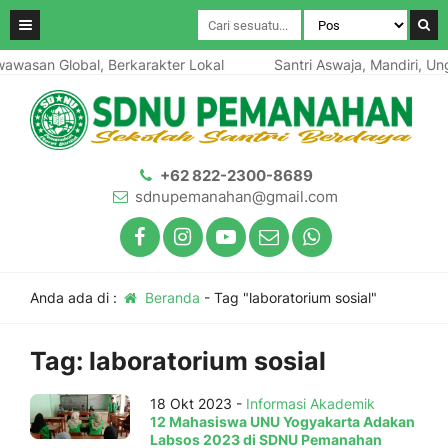
awasan Global, Berkarakter Lokal
Santri Aswaja, Mandiri, Ung
+62 822-2300-8689
sdnupemanahan@gmail.com
Anda ada di :
Beranda
-
Tag "laboratorium sosial"
Tag:
laboratorium sosial
18 Okt 2023 -
Informasi Akademik
12 Mahasiswa UNU Yogyakarta Adakan
Labsos 2023 di SDNU Pemanahan