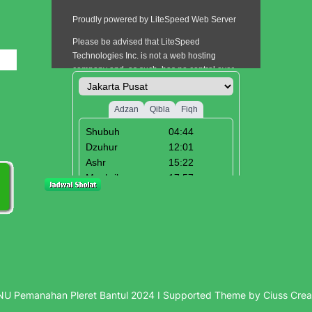
i
U Pemanahan Pleret Bantul 2024 I Supported Theme by Ciuss Crea