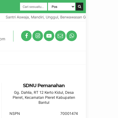
Santri Aswaja, Mandiri, Unggul, Berwawasan Global, Berkarakter Lo
com
SDNU Pemanahan
Gg. Dahlia, RT 12 Kerto Kidul, Desa
Pleret, Kecamatan Pleret Kabupaten
Bantul
NSPN
70001474