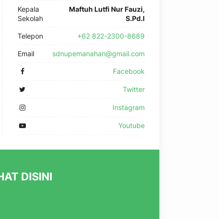
Kepala
Maftuh Lutfi Nur Fauzi,
Sekolah
S.Pd.I
Telepon
+62 822-2300-8689
Email
sdnupemanahan@gmail.com
Facebook
Twitter
Instagram
Youtube
AT DISINI