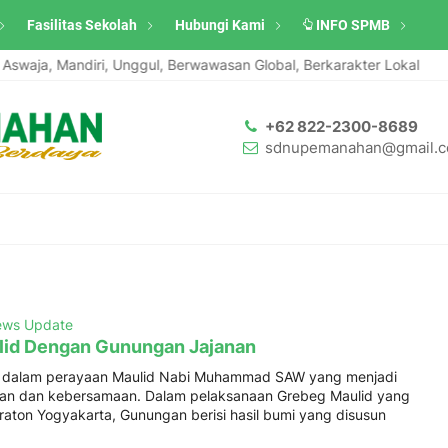
Fasilitas Sekolah
Hubungi Kami
INFO SPMB
swaja, Mandiri, Unggul, Berwawasan Global, Berkarakter Lokal
+62 822-2300-8689
sdnupemanahan@gmail.
ws Update
lid Dengan Gunungan Jajanan
n dalam perayaan Maulid Nabi Muhammad SAW yang menjadi
aan dan kebersamaan. Dalam pelaksanaan Grebeg Maulid yang
raton Yogyakarta, Gunungan berisi hasil bumi yang disusun