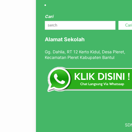
Cari
Car
Alamat Sekolah
Gg. Dahlia, RT 12 Kerto Kidul, Desa Pleret,
Kecamatan Pleret Kabupaten Bantul
SDN