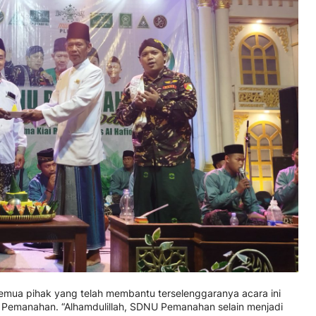
emua pihak yang telah membantu terselenggaranya acara ini
 Pemanahan. “Alhamdulillah, SDNU Pemanahan selain menjadi