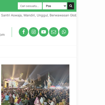
 Aswaja, Mandiri, Unggul, Berwawasan Global, Berkarakter Lokal
com