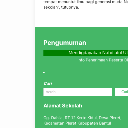
tempat menuntut ilmu bagi generasi muda Na
sekolah”, tutupnya.
Pengumuman
Mendigdayakan Nahdlatul Ul
Info Penerimaan Peserta Didik B
Cari
Car
Alamat Sekolah
Gg. Dahlia, RT 12 Kerto Kidul, Desa Pleret,
Kecamatan Pleret Kabupaten Bantul