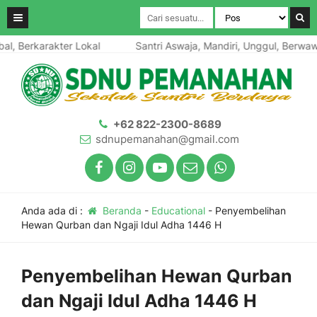
, Berkarakter Lokal
Santri Aswaja, Mandiri, Unggul, Berwawas
+62 822-2300-8689
sdnupemanahan@gmail.com
Anda ada di :
Beranda
-
Educational
-
Penyembelihan
Hewan Qurban dan Ngaji Idul Adha 1446 H
Penyembelihan Hewan Qurban
dan Ngaji Idul Adha 1446 H