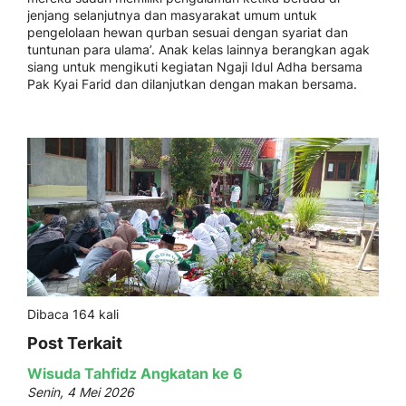
jenjang selanjutnya dan masyarakat umum untuk
pengelolaan hewan qurban sesuai dengan syariat dan
tuntunan para ulama’. Anak kelas lainnya berangkan agak
siang untuk mengikuti kegiatan Ngaji Idul Adha bersama
Pak Kyai Farid dan dilanjutkan dengan makan bersama.
Dibaca 164 kali
Post Terkait
Wisuda Tahfidz Angkatan ke 6
Senin, 4 Mei 2026