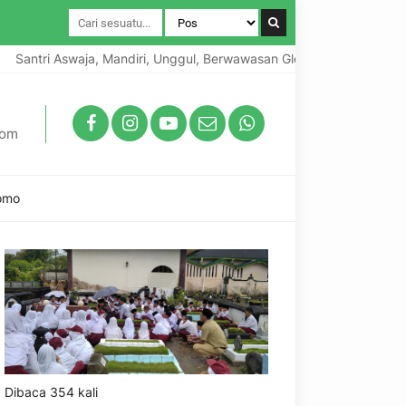
ntri Aswaja, Mandiri, Unggul, Berwawasan Global, Berkarakter Lokal
com
omo
Dibaca 354 kali