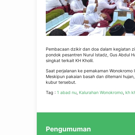
Pembacaan dzikir dan doa dalam kegiatan zi
pondok pesantren Nurul Istadz, Gus Abdul H
singkat terkait KH Kholil.
Saat perjalanan ke pemakaman Wonokromo I
Meskipun pakaian basah dan ditemani hujan
kubur tersebut.
Tag :
1 abad nu
,
Kalurahan Wonokromo
,
kh kh
Pengumuman