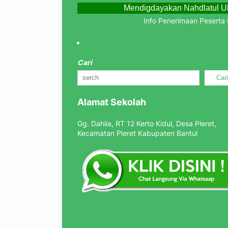
Mendigdayakan Nahdlatul Ul
Info Penerimaan Peserta Didi
Cari
Car
Alamat Sekolah
Gg. Dahlia, RT 12 Kerto Kidul, Desa Pleret,
Kecamatan Pleret Kabupaten Bantul