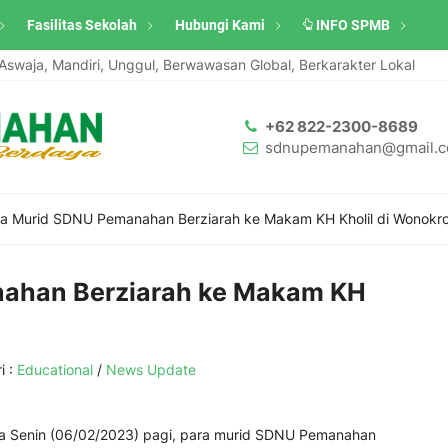
Fasilitas Sekolah
Hubungi Kami
INFO SPMB
ja, Mandiri, Unggul, Berwawasan Global, Berkarakter Lokal
Sa
+62 822-2300-8689
sdnupemanahan@gmail.
a Murid SDNU Pemanahan Berziarah ke Makam KH Kholil di Wonokr
ahan Berziarah ke Makam KH
i :
Educational
/
News Update
a Senin (06/02/2023) pagi, para murid SDNU Pemanahan