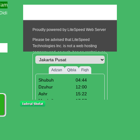
ama Menjemput Abad Kedua Menuju Kebangkitan Baru
k Baru Tahun Pelajaran 2025/2026
i