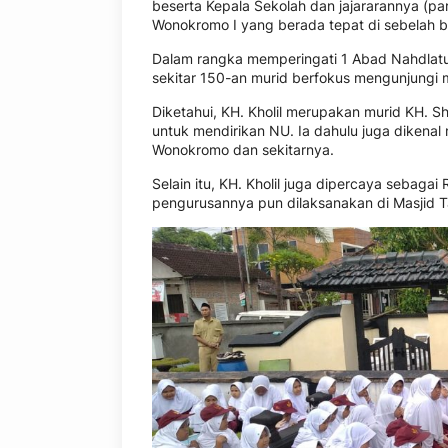
beserta Kepala Sekolah dan jajararannya (
Wonokromo I yang berada tepat di sebelah 
Dalam rangka memperingati 1 Abad Nahdlat
sekitar 150-an murid berfokus mengunjungi 
Diketahui, KH. Kholil merupakan murid KH. Sho
untuk mendirikan NU. Ia dahulu juga dikenal
Wonokromo dan sekitarnya.
Selain itu, KH. Kholil juga dipercaya sebaga
pengurusannya pun dilaksanakan di Masjid