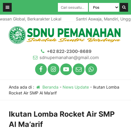
an Global, Berkarakter Lokal
Santri Aswaja, Mandiri, Unggul
+62 822-2300-8689
sdnupemanahan@gmail.com
Anda ada di :
Beranda
-
News Update
-
Ikutan Lomba
Rocket Air SMP Al Ma’arif
Ikutan Lomba Rocket Air SMP
Al Ma’arif