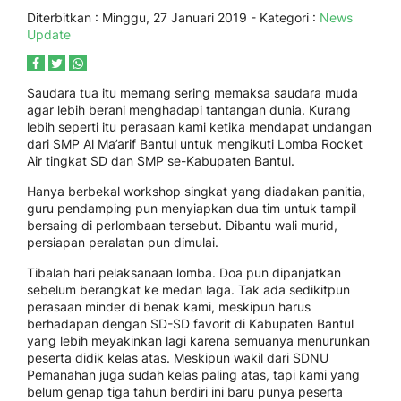
Diterbitkan :
Minggu, 27 Januari 2019
- Kategori :
News
Update
Saudara tua itu memang sering memaksa saudara muda
agar lebih berani menghadapi tantangan dunia. Kurang
lebih seperti itu perasaan kami ketika mendapat undangan
dari SMP Al Ma’arif Bantul untuk mengikuti Lomba Rocket
Air tingkat SD dan SMP se-Kabupaten Bantul.
Hanya berbekal workshop singkat yang diadakan panitia,
guru pendamping pun menyiapkan dua tim untuk tampil
bersaing di perlombaan tersebut. Dibantu wali murid,
persiapan peralatan pun dimulai.
Tibalah hari pelaksanaan lomba. Doa pun dipanjatkan
sebelum berangkat ke medan laga. Tak ada sedikitpun
perasaan minder di benak kami, meskipun harus
berhadapan dengan SD-SD favorit di Kabupaten Bantul
yang lebih meyakinkan lagi karena semuanya menurunkan
peserta didik kelas atas. Meskipun wakil dari SDNU
Pemanahan juga sudah kelas paling atas, tapi kami yang
belum genap tiga tahun berdiri ini baru punya peserta