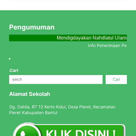
Pengumuman
Mendigdayakan Nahdlatul Ulama Me
Info Penerimaan Peserta 
Cari
Cari
Alamat Sekolah
Gg. Dahlia, RT 12 Kerto Kidul, Desa Pleret, Kecamatan
Pleret Kabupaten Bantul