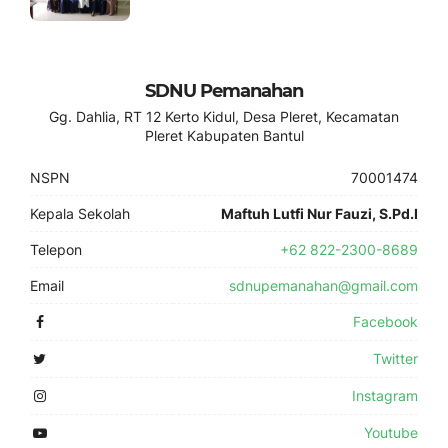
SDNU Pemanahan
Gg. Dahlia, RT 12 Kerto Kidul, Desa Pleret, Kecamatan
Pleret Kabupaten Bantul
NSPN
70001474
Kepala Sekolah
Maftuh Lutfi Nur Fauzi, S.Pd.I
Telepon
+62 822-2300-8689
Email
sdnupemanahan@gmail.com
Facebook
Twitter
Instagram
Youtube