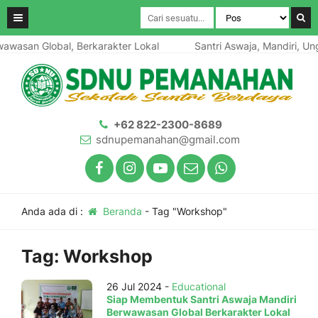
awasan Global, Berkarakter Lokal
Santri Aswaja, Mandiri, Ung
+62 822-2300-8689
sdnupemanahan@gmail.com
Anda ada di :
Beranda
-
Tag "Workshop"
Tag:
Workshop
26 Jul 2024 -
Educational
Siap Membentuk Santri Aswaja Mandiri
Berwawasan Global Berkarakter Lokal