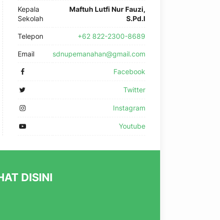
Kepala
Maftuh Lutfi Nur Fauzi,
Sekolah
S.Pd.I
Telepon
+62 822-2300-8689
Email
sdnupemanahan@gmail.com
Facebook
Twitter
Instagram
Youtube
AT DISINI