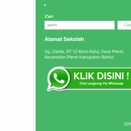
Cari
Car
Alamat Sekolah
Gg. Dahlia, RT 12 Kerto Kidul, Desa Pleret,
Kecamatan Pleret Kabupaten Bantul
SDN