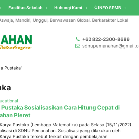
Fasilitas Sekolah
Hubungi Kami
INFO SPMB
waja, Mandiri, Unggul, Berwawasan Global, Berkarakter Lokal
+62 822-2300-8689
sdnupemanahan@gmail.
ya Pustaka"
aka
ucational
 Pustaka Sosialisasikan Cara Hitung Cepat di
han Pleret
Karya Pustaka (Lembaga Matematika) pada Selasa (15/11/2022)
lisasi di SDNU Pemanahan. Sosialisasi yang dilakukan oleh
arya Pustaka tersebut terkait dengan pembelajaran