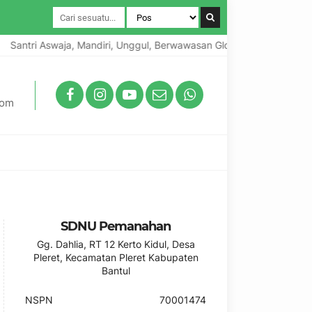
Santri Aswaja, Mandiri, Unggul, Berwawasan Global, Berkarakter Lok
com
SDNU Pemanahan
Gg. Dahlia, RT 12 Kerto Kidul, Desa
Pleret, Kecamatan Pleret Kabupaten
Bantul
NSPN
70001474