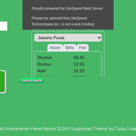
i
U Pemanahan Pleret Bantul 2024 I Supported Theme by Ciuss Crea