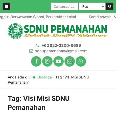
ggul, Berwawasan Global, Berkarakter Lokal
Santri Aswaja, Ma
+62 822-2300-8689
sdnupemanahan@gmail.com
Anda ada di :
Beranda
-
Tag "Visi Misi SDNU
Pemanahan"
Tag:
Visi Misi SDNU
Pemanahan