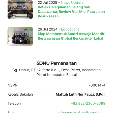
22 Jul 2025 -
News Update
Refleksi Perjalanan Jelang Satu
Dasawarsa, Review Visi Misi Peta Jalan
Kesuksesan
26 Jul 2024 -
Educational
Siap Membentuk Santri Aswaja Mandiri
Berwawasan Global Berkarakter Lokal
SDNU Pemanahan
Gg. Dahlia, RT 12 Kerto Kidul, Desa Pleret, Kecamatan
Pleret Kabupaten Bantul
NSPN
70001474
Kepala Sekolah
Maftuh Lutfi Nur Fauzi, S.Pd.I
Telepon
+62 822-2300-8689
Email
sdnupemanahan@gmail.com