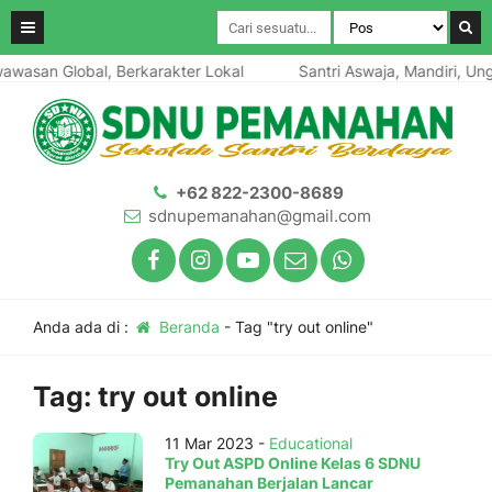
awasan Global, Berkarakter Lokal
Santri Aswaja, Mandiri, Ung
+62 822-2300-8689
sdnupemanahan@gmail.com
Anda ada di :
Beranda
-
Tag "try out online"
Tag:
try out online
11 Mar 2023 -
Educational
Try Out ASPD Online Kelas 6 SDNU
Pemanahan Berjalan Lancar