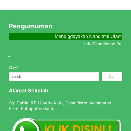
Pengumuman
Mendigdayakan Nahdlatul Ulama Me
Info Penerimaan Peserta 
Cari
Cari
Alamat Sekolah
Gg. Dahlia, RT 12 Kerto Kidul, Desa Pleret, Kecamatan
Pleret Kabupaten Bantul