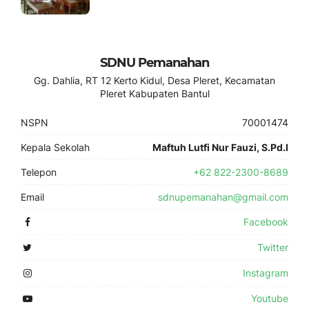
SDNU Pemanahan
Gg. Dahlia, RT 12 Kerto Kidul, Desa Pleret, Kecamatan
Pleret Kabupaten Bantul
NSPN
70001474
Kepala Sekolah
Maftuh Lutfi Nur Fauzi, S.Pd.I
Telepon
+62 822-2300-8689
Email
sdnupemanahan@gmail.com
Facebook
Twitter
Instagram
Youtube