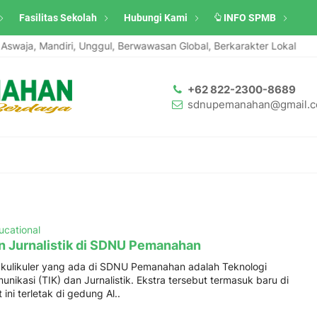
Fasilitas Sekolah
Hubungi Kami
INFO SPMB
swaja, Mandiri, Unggul, Berwawasan Global, Berkarakter Lokal
+62 822-2300-8689
sdnupemanahan@gmail.
ucational
an Jurnalistik di SDNU Pemanahan
a kulikuler yang ada di SDNU Pemanahan adalah Teknologi
unikasi (TIK) dan Jurnalistik. Ekstra tersebut termasuk baru di
ini terletak di gedung Al..