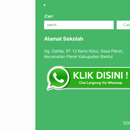
Cari
Car
Alamat Sekolah
Gg. Dahlia, RT 12 Kerto Kidul, Desa Pleret,
Kecamatan Pleret Kabupaten Bantul
SDN