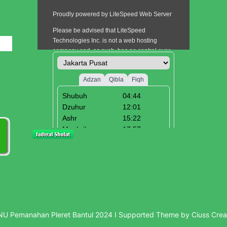
i
U Pemanahan Pleret Bantul 2024 I Supported Theme by Ciuss Crea