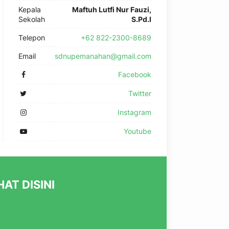
Kepala
Maftuh Lutfi Nur Fauzi,
Sekolah
S.Pd.I
Telepon
+62 822-2300-8689
Email
sdnupemanahan@gmail.com
Facebook
Twitter
Instagram
Youtube
AT DISINI