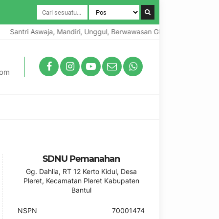
Santri Aswaja, Mandiri, Unggul, Berwawasan Global, Berkarakter Lok
com
SDNU Pemanahan
Gg. Dahlia, RT 12 Kerto Kidul, Desa
Pleret, Kecamatan Pleret Kabupaten
Bantul
NSPN
70001474