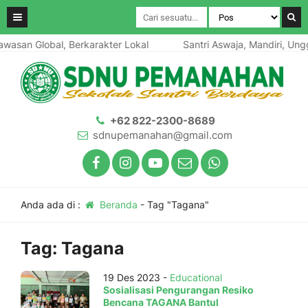
wasan Global, Berkarakter Lokal
Santri Aswaja, Mandiri, Ungg
+62 822-2300-8689
sdnupemanahan@gmail.com
Anda ada di :
Beranda
-
Tag "Tagana"
Tag:
Tagana
19 Des 2023 -
Educational
Sosialisasi Pengurangan Resiko
Bencana TAGANA Bantul