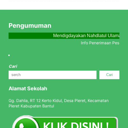
Pengumuman
Mendigdayakan Nahdlatul Ulama Me
Info Penerimaan Peserta D
Cari
Cari
Alamat Sekolah
Gg. Dahlia, RT 12 Kerto Kidul, Desa Pleret, Kecamatan
Pleret Kabupaten Bantul