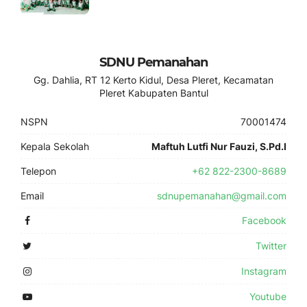
SDNU Pemanahan
Gg. Dahlia, RT 12 Kerto Kidul, Desa Pleret, Kecamatan
Pleret Kabupaten Bantul
NSPN
70001474
Kepala Sekolah
Maftuh Lutfi Nur Fauzi, S.Pd.I
Telepon
+62 822-2300-8689
Email
sdnupemanahan@gmail.com
Facebook
Twitter
Instagram
Youtube