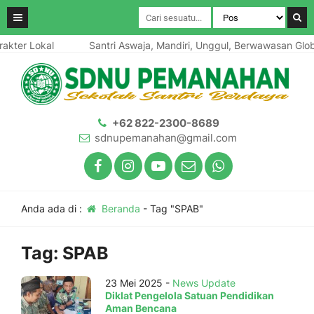
kter Lokal
Santri Aswaja, Mandiri, Unggul, Berwawasan Global
+62 822-2300-8689
sdnupemanahan@gmail.com
Anda ada di :
Beranda
-
Tag "SPAB"
Tag:
SPAB
23 Mei 2025 -
News Update
Diklat Pengelola Satuan Pendidikan
Aman Bencana