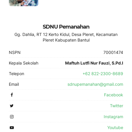
SDNU Pemanahan
Gg. Dahlia, RT 12 Kerto Kidul, Desa Pleret, Kecamatan
Pleret Kabupaten Bantul
NSPN
70001474
Kepala Sekolah
Maftuh Lutfi Nur Fauzi, S.Pd.I
Telepon
+62 822-2300-8689
Email
sdnupemanahan@gmail.com
Facebook
Twitter
Instagram
Youtube