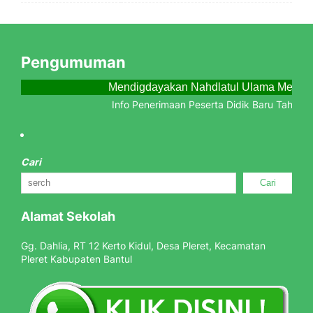
Pengumuman
Mendigdayakan Nahdlatul Ulama Menjem
Info Penerimaan Peserta Didik Baru Tahun P
Cari
Cari
Alamat Sekolah
Gg. Dahlia, RT 12 Kerto Kidul, Desa Pleret, Kecamatan
Pleret Kabupaten Bantul