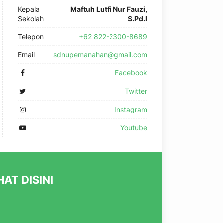
Kepala
Maftuh Lutfi Nur Fauzi,
Sekolah
S.Pd.I
Telepon
+62 822-2300-8689
Email
sdnupemanahan@gmail.com
Facebook
Twitter
Instagram
Youtube
AT DISINI