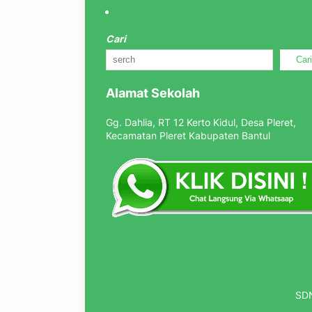
Cari
Car
Alamat Sekolah
Gg. Dahlia, RT 12 Kerto Kidul, Desa Pleret,
Kecamatan Pleret Kabupaten Bantul
SDN