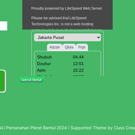
i
U Pemanahan Pleret Bantul 2024 I Supported Theme by Ciuss Crea