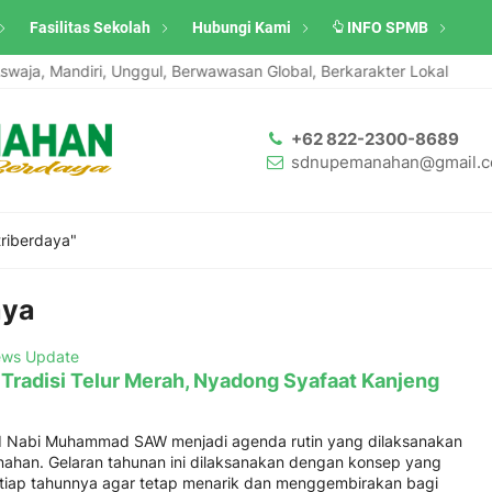
Fasilitas Sekolah
Hubungi Kami
INFO SPMB
aja, Mandiri, Unggul, Berwawasan Global, Berkarakter Lokal
S
+62 822-2300-8689
sdnupemanahan@gmail.
riberdaya"
aya
ws Update
 Tradisi Telur Merah, Nyadong Syafaat Kanjeng
id Nabi Muhammad SAW menjadi agenda rutin yang dilaksanakan
han. Gelaran tahunan ini dilaksanakan dengan konsep yang
tiap tahunnya agar tetap menarik dan menggembirakan bagi