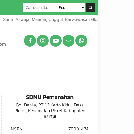
antri Aswaja, Mandiri, Unggul, Berwawasan Global, Berkarakter Loka
com
SDNU Pemanahan
Gg. Dahlia, RT 12 Kerto Kidul, Desa
Pleret, Kecamatan Pleret Kabupaten
Bantul
NSPN
70001474