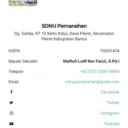
SDNU Pemanahan
Gg. Dahlia, RT 12 Kerto Kidul, Desa Pleret, Kecamatan
Pleret Kabupaten Bantul
NSPN
70001474
Kepala Sekolah
Maftuh Lutfi Nur Fauzi, S.Pd.I
Telepon
+62 822-2300-8689
Email
sdnupemanahan@gmail.com
Facebook
Twitter
Instagram
Youtube