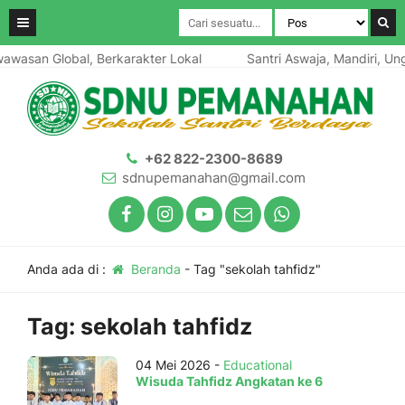
awasan Global, Berkarakter Lokal
Santri Aswaja, Mandiri, Ung
+62 822-2300-8689
sdnupemanahan@gmail.com
Anda ada di :
Beranda
-
Tag "sekolah tahfidz"
Tag:
sekolah tahfidz
04 Mei 2026 -
Educational
Wisuda Tahfidz Angkatan ke 6