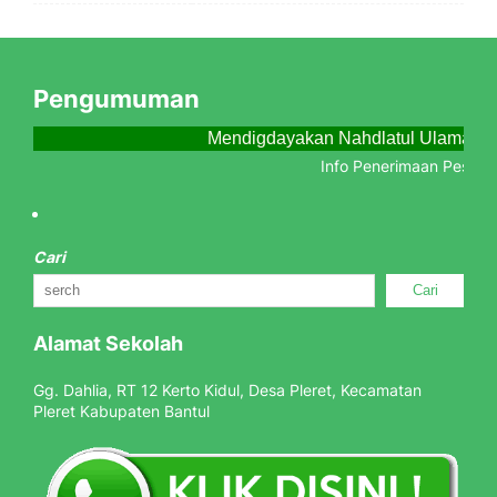
Pengumuman
Mendigdayakan Nahdlatul Ulama Me
Info Penerimaan Peserta 
Cari
Cari
Alamat Sekolah
Gg. Dahlia, RT 12 Kerto Kidul, Desa Pleret, Kecamatan
Pleret Kabupaten Bantul