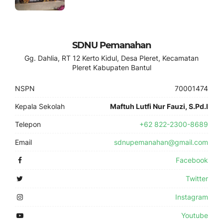
SDNU Pemanahan
Gg. Dahlia, RT 12 Kerto Kidul, Desa Pleret, Kecamatan
Pleret Kabupaten Bantul
NSPN
70001474
Kepala Sekolah
Maftuh Lutfi Nur Fauzi, S.Pd.I
Telepon
+62 822-2300-8689
Email
sdnupemanahan@gmail.com
Facebook
Twitter
Instagram
Youtube