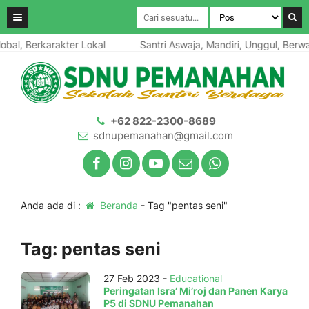
bal, Berkarakter Lokal
Santri Aswaja, Mandiri, Unggul, Berwa
+62 822-2300-8689
sdnupemanahan@gmail.com
Anda ada di :
Beranda
-
Tag "pentas seni"
Tag:
pentas seni
27 Feb 2023 -
Educational
Peringatan Isra’ Mi’roj dan Panen Karya
P5 di SDNU Pemanahan