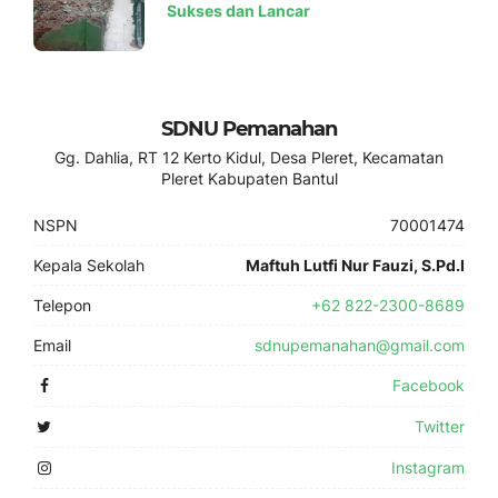
Sukses dan Lancar
SDNU Pemanahan
Gg. Dahlia, RT 12 Kerto Kidul, Desa Pleret, Kecamatan
Pleret Kabupaten Bantul
NSPN
70001474
Kepala Sekolah
Maftuh Lutfi Nur Fauzi, S.Pd.I
Telepon
+62 822-2300-8689
Email
sdnupemanahan@gmail.com
Facebook
Twitter
Instagram