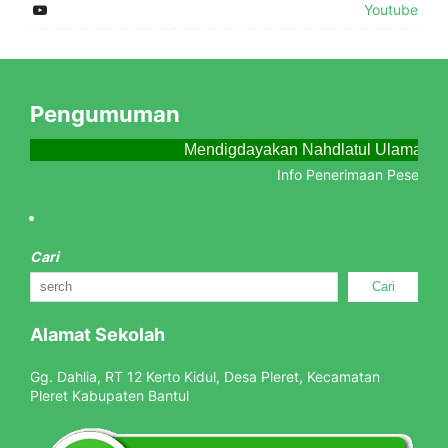
Youtube
Pengumuman
Mendigdayakan Nahdlatul Ulama Me
Info Penerimaan Peserta Di
Cari
Cari
Alamat Sekolah
Gg. Dahlia, RT 12 Kerto Kidul, Desa Pleret, Kecamatan
Pleret Kabupaten Bantul