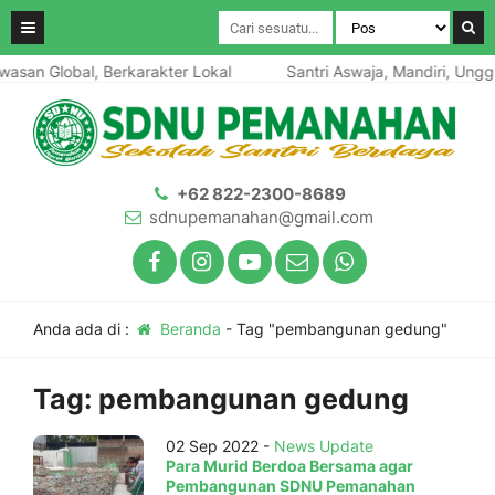
asan Global, Berkarakter Lokal
Santri Aswaja, Mandiri, Unggu
+62 822-2300-8689
sdnupemanahan@gmail.com
Anda ada di :
Beranda
-
Tag "pembangunan gedung"
Tag:
pembangunan gedung
02 Sep 2022 -
News Update
Para Murid Berdoa Bersama agar
Pembangunan SDNU Pemanahan