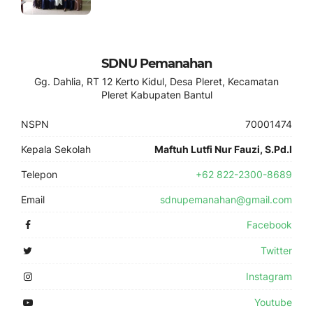
SDNU Pemanahan
Gg. Dahlia, RT 12 Kerto Kidul, Desa Pleret, Kecamatan
Pleret Kabupaten Bantul
NSPN
70001474
Kepala Sekolah
Maftuh Lutfi Nur Fauzi, S.Pd.I
Telepon
+62 822-2300-8689
Email
sdnupemanahan@gmail.com
Facebook
Twitter
Instagram
Youtube