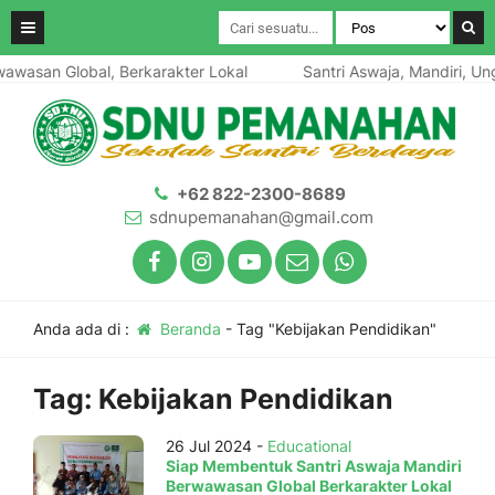
awasan Global, Berkarakter Lokal
Santri Aswaja, Mandiri, Ung
+62 822-2300-8689
sdnupemanahan@gmail.com
Anda ada di :
Beranda
-
Tag "Kebijakan Pendidikan"
Tag:
Kebijakan Pendidikan
26 Jul 2024 -
Educational
Siap Membentuk Santri Aswaja Mandiri
Berwawasan Global Berkarakter Lokal