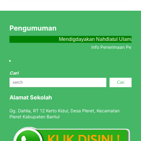
Pengumuman
Mendigdayakan Nahdlatul Ulama Me
Info Penerimaan Peserta 
Cari
Cari
Alamat Sekolah
Gg. Dahlia, RT 12 Kerto Kidul, Desa Pleret, Kecamatan
Pleret Kabupaten Bantul