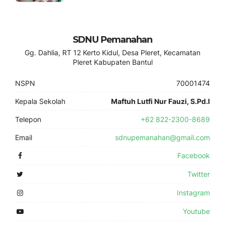
SDNU Pemanahan
Gg. Dahlia, RT 12 Kerto Kidul, Desa Pleret, Kecamatan
Pleret Kabupaten Bantul
NSPN
70001474
Kepala Sekolah
Maftuh Lutfi Nur Fauzi, S.Pd.I
Telepon
+62 822-2300-8689
Email
sdnupemanahan@gmail.com
Facebook
Twitter
Instagram
Youtube