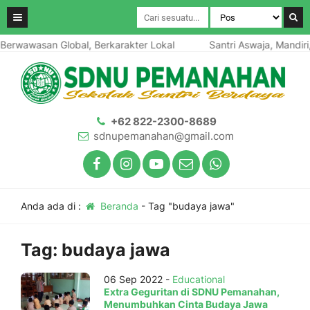
Berwawasan Global, Berkarakter Lokal
Santri Aswaja, Mandiri,
+62 822-2300-8689
sdnupemanahan@gmail.com
Anda ada di :
Beranda
-
Tag "budaya jawa"
Tag:
budaya jawa
06 Sep 2022 -
Educational
Extra Geguritan di SDNU Pemanahan,
Menumbuhkan Cinta Budaya Jawa