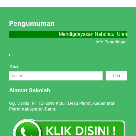
Pengumuman
Mendigdayakan Nahdlatul Ulama M
Info Penerimaan Pese
Cari
Cari
Alamat Sekolah
Gg. Dahlia, RT 12 Kerto Kidul, Desa Pleret, Kecamatan
Pleret Kabupaten Bantul