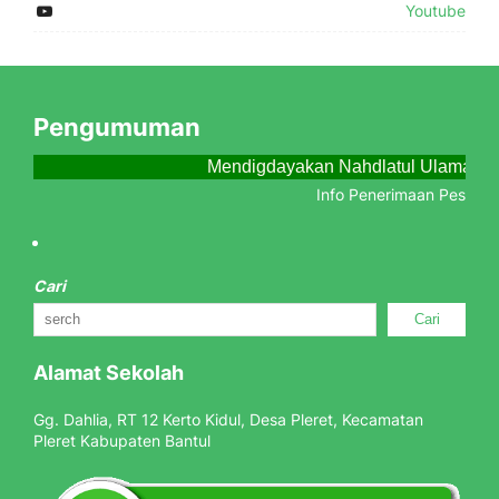
Youtube
Pengumuman
Mendigdayakan Nahdlatul Ulama Me
Info Penerimaan Peserta D
Cari
Cari
Alamat Sekolah
Gg. Dahlia, RT 12 Kerto Kidul, Desa Pleret, Kecamatan
Pleret Kabupaten Bantul