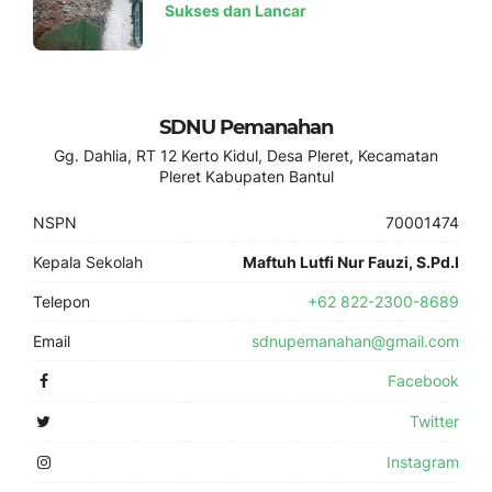
Sukses dan Lancar
SDNU Pemanahan
Gg. Dahlia, RT 12 Kerto Kidul, Desa Pleret, Kecamatan
Pleret Kabupaten Bantul
NSPN
70001474
Kepala Sekolah
Maftuh Lutfi Nur Fauzi, S.Pd.I
Telepon
+62 822-2300-8689
Email
sdnupemanahan@gmail.com
Facebook
Twitter
Instagram