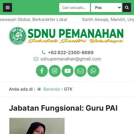
awasan Global, Berkarakter Lokal
Santri Aswaja, Mandiri, Ung
+62 822-2300-8689
sdnupemanahan@gmail.com
Anda ada di :
Beranda
-
GTK
Jabatan Fungsional:
Guru PAI