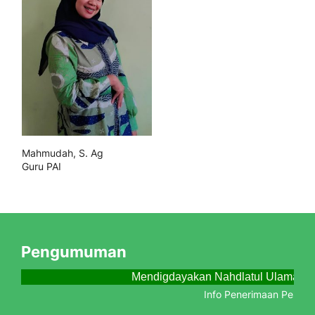
Mahmudah, S. Ag
Guru PAI
Pengumuman
Mendigdayakan Nahdlatul Ulama Me
Info Penerimaan Peserta 