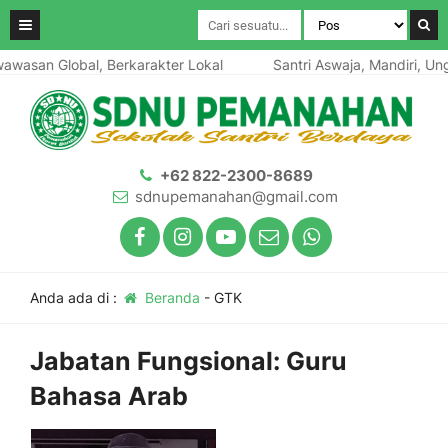
awasan Global, Berkarakter Lokal
Santri Aswaja, Mandiri, Ung
+62 822-2300-8689
sdnupemanahan@gmail.com
Anda ada di :
Beranda
-
GTK
Jabatan Fungsional:
Guru
Bahasa Arab