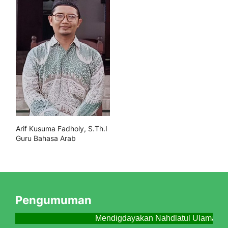
Arif Kusuma Fadholy, S.Th.I
Guru Bahasa Arab
Pengumuman
Mendigdayakan Nahdlatul Ulama Me