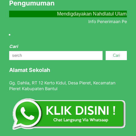
Pengumuman
Mendigdayakan Nahdlatul Ulama Me
Info Penerimaan Peserta
Cari
Cari
Alamat Sekolah
Gg. Dahlia, RT 12 Kerto Kidul, Desa Pleret, Kecamatan
Pleret Kabupaten Bantul