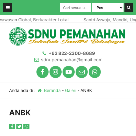
awasan Global, Berkarakter Lokal
Santri Aswaja, Mandiri, Ung
+62 822-2300-8689
sdnupemanahan@gmail.com
Anda ada di :
Beranda
-
Galeri
-
ANBK
ANBK