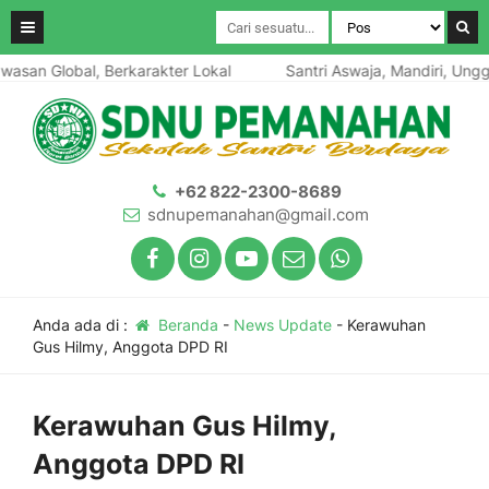
san Global, Berkarakter Lokal
Santri Aswaja, Mandiri, Unggul
+62 822-2300-8689
sdnupemanahan@gmail.com
Anda ada di :
Beranda
-
News Update
-
Kerawuhan
Gus Hilmy, Anggota DPD RI
Kerawuhan Gus Hilmy,
Anggota DPD RI