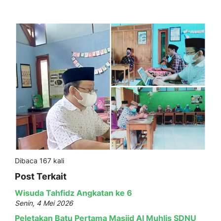
Dibaca 167 kali
Post Terkait
Wisuda Tahfidz Angkatan ke 6
Senin, 4 Mei 2026
Peletakan Batu Pertama Masjid Al Muhlis SDNU