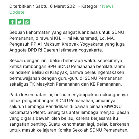
Diterbitkan :
Sabtu, 6 Maret 2021
- Kategori :
News
Update
Sebuah kehormatan yang sangat luar biasa untuk SDNU
Pemanahan, dirawuhi KH. Hilmi Muhammad, Lc. MA,
Pengasuh PP Ali Maksum Krapyak Yogyakarta yang juga
Anggota DPD RI Daerah Istimewa Yogyakarta.
Sesuai dengan janji beliau beberapa waktu sebelumnya
ketika rombongan BPH SDNU Pemanahan bersilaturahmi
ke ndalem Beliau di Krapyak, bahwa beliau ngersakaken
bermuwajjahah dengan guru-guru di SDNU Pemanahan
sekaligus TK Masyitoh Pemanahan dan KB Pemanahan.
Pada kesempatan ini, beliau menyampaikan dukungannya
untuk pengembangan SDNU Pemanahan, umumnya
seluruh Lembaga Pendidikan di bawah binaan MWCNU
Kecamatan Pleret. Sinergitas antar lembaga menjadi pesan
yang digaris bawahi oleh beliau, karena kerjasama itu
sangatlah penting. Suatu kehormatan lagi, beliau berkenan
untuk masuk ke jajaran Komite Sekolah SDNU Pemanahan.